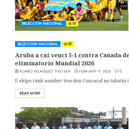
SELECCION NACIONAL
U-17
SELECCION NACIONAL
U-17
Aruba a cai venci 5-1 contra Canada d
eliminatorio Mundial 2026
ALVARO VELASQUEZ THEYSEN
FEBRUARY 9, 2026
0
E ekipo rank number tres den Concacaf no tabatin difi
READ MORE