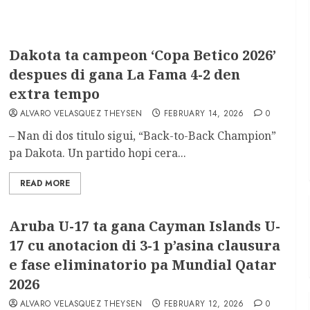
Dakota ta campeon ‘Copa Betico 2026’
despues di gana La Fama 4-2 den
extra tempo
ALVARO VELASQUEZ THEYSEN
FEBRUARY 14, 2026
0
– Nan di dos titulo sigui, “Back-to-Back Champion”
pa Dakota. Un partido hopi cera...
READ MORE
Aruba U-17 ta gana Cayman Islands U-
17 cu anotacion di 3-1 p’asina clausura
e fase eliminatorio pa Mundial Qatar
2026
ALVARO VELASQUEZ THEYSEN
FEBRUARY 12, 2026
0