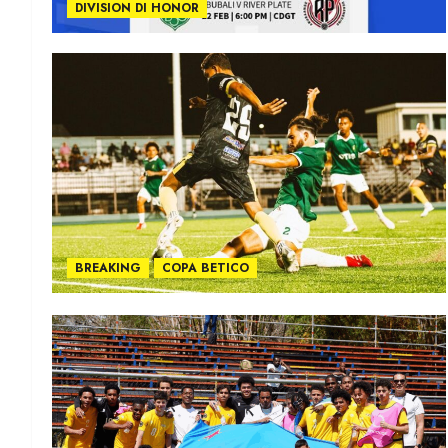
DIVISION DI HONOR
BREAKING
COPA BETICO