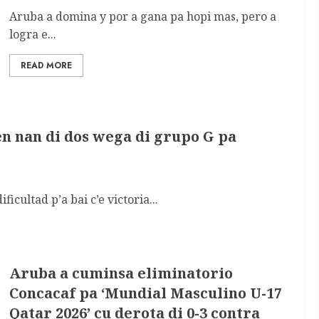
Aruba a domina y por a gana pa hopi mas, pero a
logra e...
READ MORE
en nan di dos wega di grupo G pa
cultad p’a bai c’e victoria...
Aruba a cuminsa eliminatorio
Concacaf pa ‘Mundial Masculino U-17
Qatar 2026’ cu derota di 0-3 contra