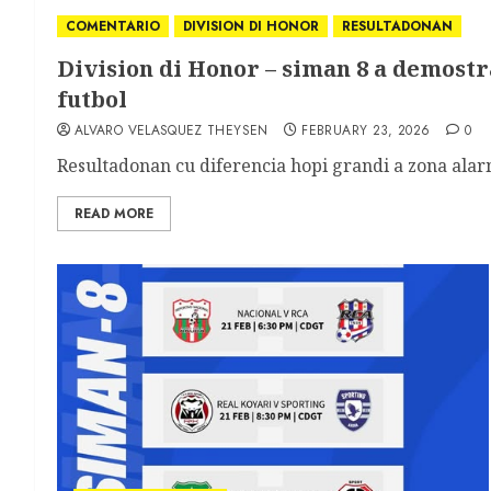
COMENTARIO
DIVISION DI HONOR
RESULTADONAN
Division di Honor – siman 8 a demostr
futbol
ALVARO VELASQUEZ THEYSEN
FEBRUARY 23, 2026
0
Resultadonan cu diferencia hopi grandi a zona alarm
READ MORE