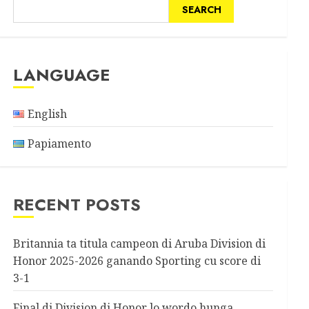
SEARCH
LANGUAGE
English
Papiamento
RECENT POSTS
Britannia ta titula campeon di Aruba Division di
Honor 2025-2026 ganando Sporting cu score di
3-1
Final di Division di Honor lo wordo hunga