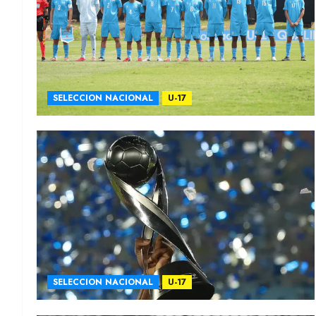
SELECCION NACIONAL
U-17
SELECCION NACIONAL
U-17