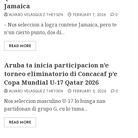
Jamaica
ALVARO VELASQUEZ THEYSEN
FEBRUARY 7, 2026
0
– Nos seleccion a logra contene Jamaica, pero te
n’un cierto punto, dos di...
READ MORE
Aruba ta inicia participacion n’e
torneo eliminatorio di Concacaf p’e
Copa Mundial U-17 Qatar 2026
ALVARO VELASQUEZ THEYSEN
FEBRUARY 5, 2026
0
Nos seleccion masculino U-17 lo hunga nan
partidonan di grupo G, cu lo tuma...
READ MORE