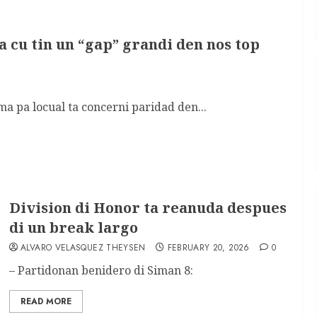
a cu tin un “gap” grandi den nos top
a pa locual ta concerni paridad den...
Division di Honor ta reanuda despues
di un break largo
ALVARO VELASQUEZ THEYSEN
FEBRUARY 20, 2026
0
– Partidonan benidero di Siman 8:
READ MORE