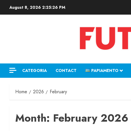
August 8, 2026
2:25:27 PM
CATEGORIA
CONTACT
PAPIAMENTO
Home
2026
February
Month:
February 2026