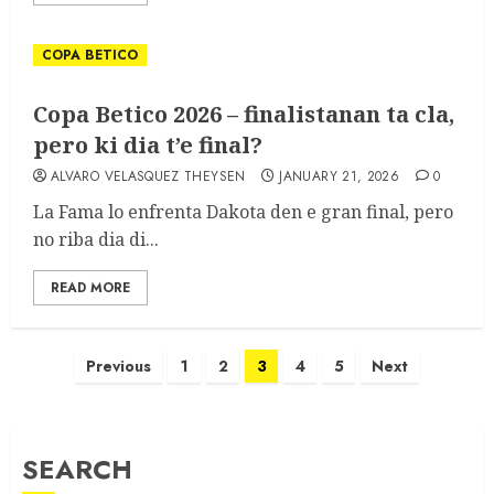
COPA BETICO
Copa Betico 2026 – finalistanan ta cla,
pero ki dia t’e final?
ALVARO VELASQUEZ THEYSEN
JANUARY 21, 2026
0
La Fama lo enfrenta Dakota den e gran final, pero
no riba dia di...
READ MORE
Previous
1
2
3
4
5
Next
SEARCH