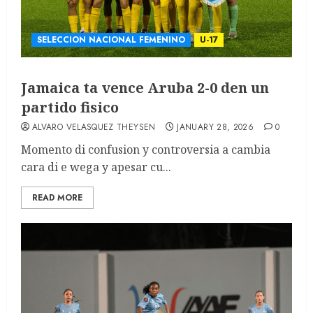
SELECCION NACIONAL FEMENINO
U-17
Jamaica ta vence Aruba 2-0 den un
partido fisico
ALVARO VELASQUEZ THEYSEN
JANUARY 28, 2026
0
Momento di confusion y controversia a cambia
cara di e wega y apesar cu...
READ MORE