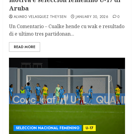
Aruba
ALVARO VELASQUEZ THEYSEN
JANUARY 30, 2026
0
Un Comentario – Cualke hende cu wak e resultado
di e ultimo tres partidonan...
READ MORE
SELECCION NACIONAL FEMENINO
U-17