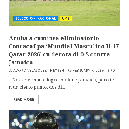
SELECCION NACIONAL
U-17
Aruba a cuminsa eliminatorio
Concacaf pa ‘Mundial Masculino U-17
Qatar 2026’ cu derota di 0-3 contra
Jamaica
ALVARO VELASQUEZ THEYSEN
FEBRUARY 7, 2026
0
– Nos seleccion a logra contene Jamaica, pero te
n’un cierto punto, dos di...
READ MORE