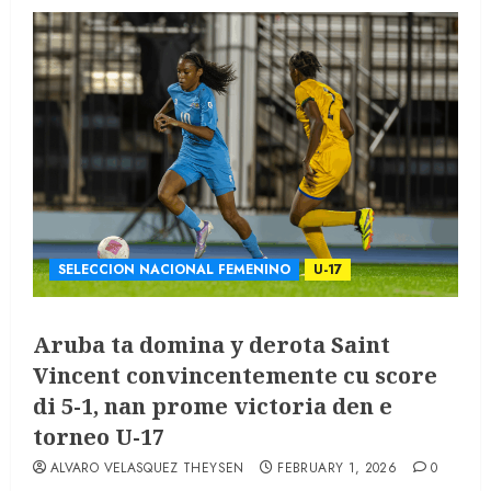
SELECCION NACIONAL FEMENINO
U-17
Aruba ta domina y derota Saint
Vincent convincentemente cu score
di 5-1, nan prome victoria den e
torneo U-17
ALVARO VELASQUEZ THEYSEN
FEBRUARY 1, 2026
0