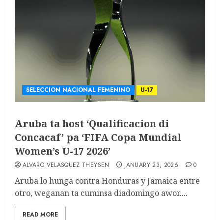
SELECCION NACIONAL FEMENINO
U-17
Aruba ta host ‘Qualificacion di
Concacaf’ pa ‘FIFA Copa Mundial
Women’s U-17 2026’
ALVARO VELASQUEZ THEYSEN
JANUARY 23, 2026
0
Aruba lo hunga contra Honduras y Jamaica entre
otro, weganan ta cuminsa diadomingo awor....
READ MORE