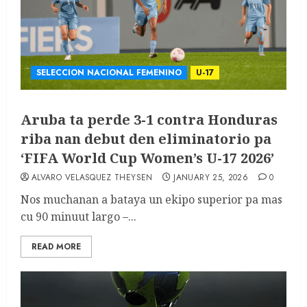
SELECCION NACIONAL FEMENINO
U-17
Aruba ta perde 3-1 contra Honduras
riba nan debut den eliminatorio pa
‘FIFA World Cup Women’s U-17 2026’
ALVARO VELASQUEZ THEYSEN
JANUARY 25, 2026
0
Nos muchanan a bataya un ekipo superior pa mas
cu 90 minuut largo –...
READ MORE