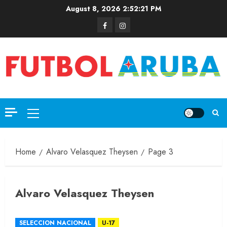
August 8, 2026
2:52:22 PM
Home
Alvaro Velasquez Theysen
Page 3
Alvaro Velasquez Theysen
SELECCION NACIONAL
U-17