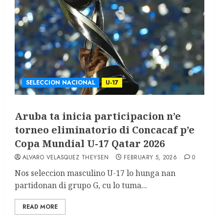
SELECCION NACIONAL
U-17
Aruba ta inicia participacion n’e
torneo eliminatorio di Concacaf p’e
Copa Mundial U-17 Qatar 2026
ALVARO VELASQUEZ THEYSEN
FEBRUARY 5, 2026
0
Nos seleccion masculino U-17 lo hunga nan
partidonan di grupo G, cu lo tuma...
READ MORE