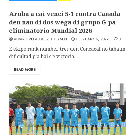
Aruba a cai venci 5-1 contra Canada
den nan di dos wega di grupo G pa
eliminatorio Mundial 2026
ALVARO VELASQUEZ THEYSEN
FEBRUARY 9, 2026
0
E ekipo rank number tres den Concacaf no tabatin
dificultad p’a bai c’e victoria...
READ MORE