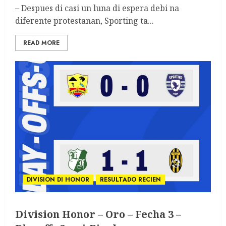
– Despues di casi un luna di espera debi na
diferente protestanan, Sporting ta...
READ MORE
DIVISION DI HONOR
RESULTADO RECIEN
Division Honor – Oro – Fecha 3 –