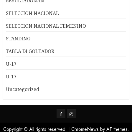
RESULTADONAN
SELECCION NACIONAL
SELECCION NACIONAL FEMENINO
STANDING
TABLA DI GOLEADOR
U-17
U-17
Uncategorized
Copyright © All rights reserved.
|
ChromeNews
by AF themes.