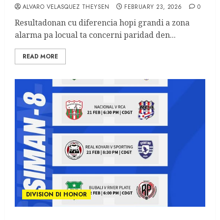
ALVARO VELASQUEZ THEYSEN
FEBRUARY 23, 2026
0
Resultadonan cu diferencia hopi grandi a zona
alarma pa locual ta concerni paridad den...
READ MORE
DIVISION DI HONOR