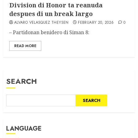
Division di Honor ta reanuda
despues di un break largo
ALVARO VELASQUEZ THEYSEN
FEBRUARY 20, 2026
0
– Partidonan benidero di Siman 8:
READ MORE
SEARCH
SEARCH
LANGUAGE