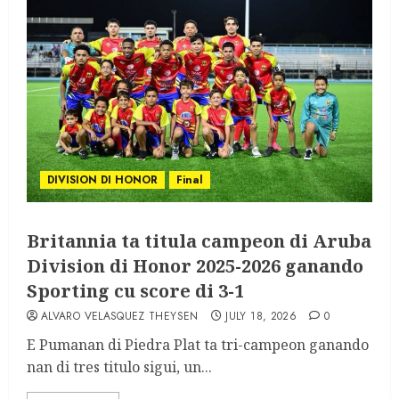
DIVISION DI HONOR
Final
Britannia ta titula campeon di Aruba
Division di Honor 2025-2026 ganando
Sporting cu score di 3-1
ALVARO VELASQUEZ THEYSEN
JULY 18, 2026
0
E Pumanan di Piedra Plat ta tri-campeon ganando
nan di tres titulo sigui, un...