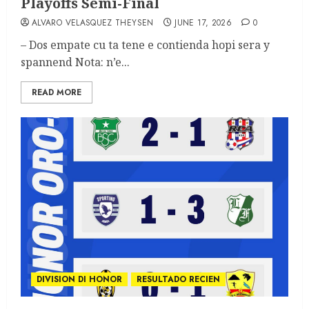
Playoffs Semi-Final
ALVARO VELASQUEZ THEYSEN
JUNE 17, 2026
0
– Dos empate cu ta tene e contienda hopi sera y
spannend Nota: n’e...
READ MORE
DIVISION DI HONOR
RESULTADO RECIEN