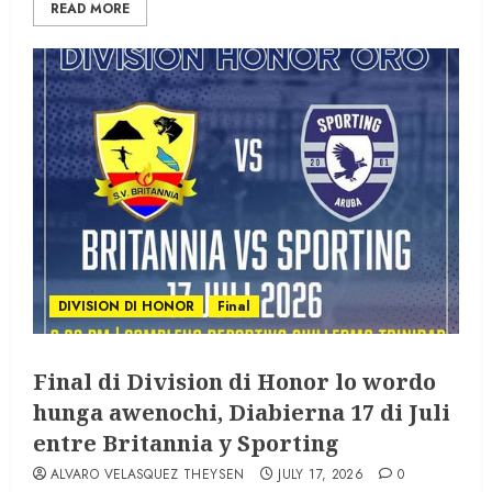
READ MORE
DIVISION DI HONOR
Final
Final di Division di Honor lo wordo
hunga awenochi, Diabierna 17 di Juli
entre Britannia y Sporting
ALVARO VELASQUEZ THEYSEN
JULY 17, 2026
0