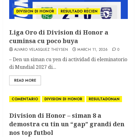
DIVISION DI HONOR
RESULTADO RECIEN
Liga Oro di Division di Honor a
cuminsa cu poco buya
ALVARO VELASQUEZ THEYSEN
MARCH 11, 2026
0
– Den un siman cu yen di actividad di eleminatorio
di Mundial 2027 di...
READ MORE
COMENTARIO
DIVISION DI HONOR
RESULTADONAN
Division di Honor – siman 8 a
demostra cu tin un “gap” grandi den
nos top futbol