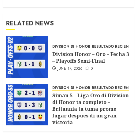
RELATED NEWS
DIVISION DI HONOR
RESULTADO RECIEN
Division Honor – Oro – Fecha 3
– Playoffs Semi-Final
JUNE 17, 2026
0
DIVISION DI HONOR
RESULTADO RECIEN
Siman 5 – Liga Oro di Division
di Honor ta completo –
Britannia ta tuma prome
lugar despues di un gran
victoria
APRIL 21, 2026
0