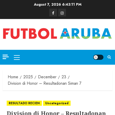
August 7, 2026
6:43:11 PM
Home
2025
December
23
Division di Honor – Resultadonan Siman 7
RESULTADO RECIEN
Uncategorized
Division di Honor – Resultadonan