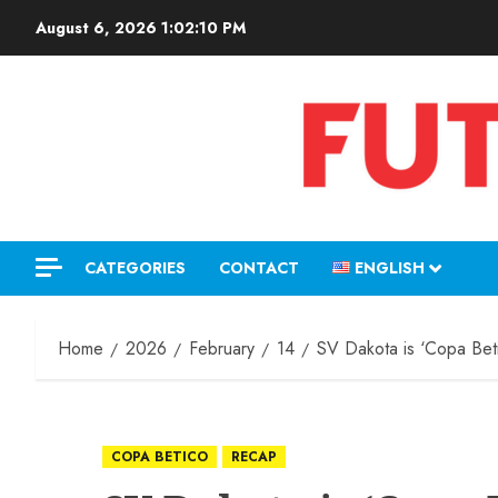
August 6, 2026
1:02:12 PM
CATEGORIES
CONTACT
ENGLISH
Home
2026
February
14
SV Dakota is ‘Copa Beti
COPA BETICO
RECAP