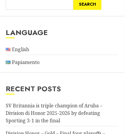
SEARCH
LANGUAGE
English
Papiamento
RECENT POSTS
SV Britannia is triple champion of Aruba –
Division di Honor 2025-2026 by defeating
Sporting 3-1 in the final
Division Honor – Gold – Final four playoffs –