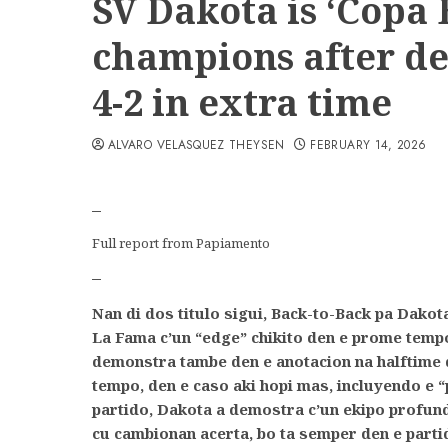
SV Dakota is ‘Copa 
champions after de
4-2 in extra time
ALVARO VELASQUEZ THEYSEN
FEBRUARY 14, 2026
–
Full report from Papiamento
–
Nan di dos titulo sigui, Back-to-Back pa Dakot
La Fama c’un “edge” chikito den e prome tempo
demonstra tambe den e anotacion na halftime di
tempo, den e caso aki hopi mas, incluyendo e “
partido, Dakota a demostra c’un ekipo profundo
cu cambionan acerta, bo ta semper den e partid