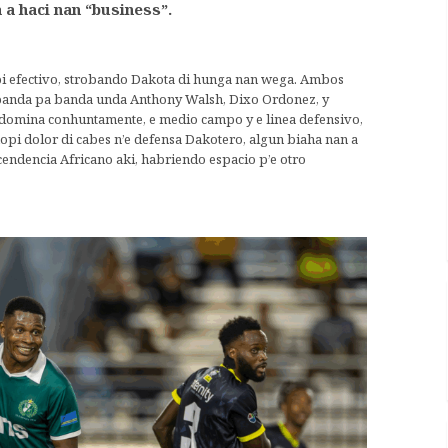
a haci nan “business”.
 efectivo, strobando Dakota di hunga nan wega. Ambos
banda pa banda unda Anthony Walsh, Dixo Ordonez, y
 domina conhuntamente, e medio campo y e linea defensivo,
opi dolor di cabes n’e defensa Dakotero, algun biaha nan a
endencia Africano aki, habriendo espacio p’e otro