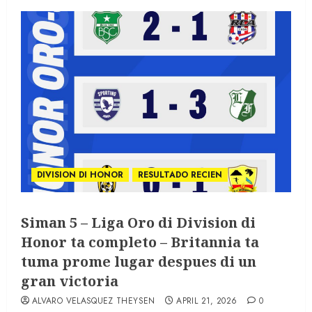
DIVISION DI HONOR
RESULTADO RECIEN
Siman 5 – Liga Oro di Division di
Honor ta completo – Britannia ta
tuma prome lugar despues di un
gran victoria
ALVARO VELASQUEZ THEYSEN
APRIL 21, 2026
0