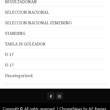
RESULTADONAN
SELECCION NACIONAL
SELECCION NACIONAL FEMENINO
STANDING
TABLA DI GOLEADOR
U-17
U-17
Uncategorized
Copyright © All rights reserved.
|
ChromeNews
by AF themes.