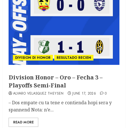
DIVISION DI HONOR
RESULTADO RECIEN
Division Honor – Oro – Fecha 3 –
Playoffs Semi-Final
ALVARO VELASQUEZ THEYSEN
JUNE 17, 2026
0
– Dos empate cu ta tene e contienda hopi sera y
spannend Nota: n’e...
READ MORE