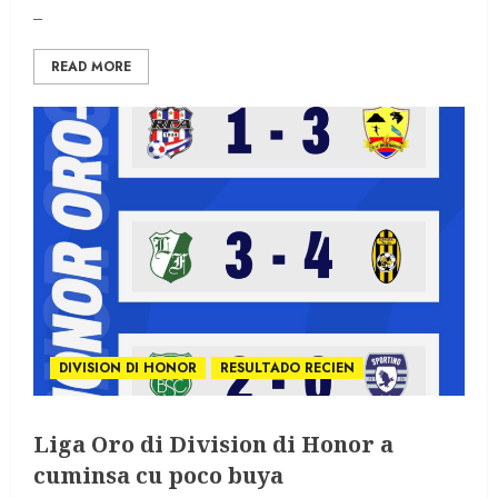
–
READ MORE
DIVISION DI HONOR
RESULTADO RECIEN
Liga Oro di Division di Honor a
cuminsa cu poco buya