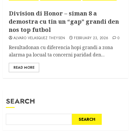
Division di Honor – siman 8 a
demostra cu tin un “gap” grandi den
nos top futbol
ALVARO VELASQUEZ THEYSEN
FEBRUARY 23, 2026
0
Resultadonan cu diferencia hopi grandi a zona
alarma pa locual ta concerni paridad den...
READ MORE
SEARCH
SEARCH