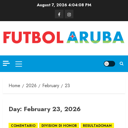
August 7, 2026
4:04:08 PM
Home
2026
February
23
Day:
February 23, 2026
COMENTARIO
DIVISION DI HONOR
RESULTADONAN