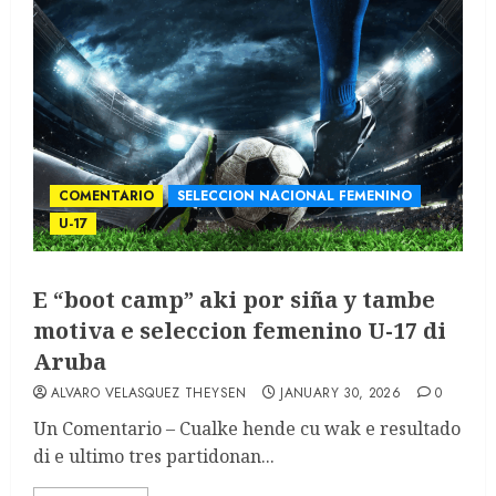
COMENTARIO
SELECCION NACIONAL FEMENINO
U-17
E “boot camp” aki por siña y tambe
motiva e seleccion femenino U-17 di
Aruba
ALVARO VELASQUEZ THEYSEN
JANUARY 30, 2026
0
Un Comentario – Cualke hende cu wak e resultado
di e ultimo tres partidonan...