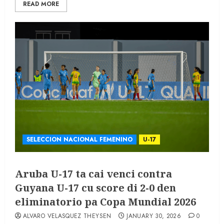
READ MORE
SELECCION NACIONAL FEMENINO
U-17
Aruba U-17 ta cai venci contra
Guyana U-17 cu score di 2-0 den
eliminatorio pa Copa Mundial 2026
ALVARO VELASQUEZ THEYSEN
JANUARY 30, 2026
0