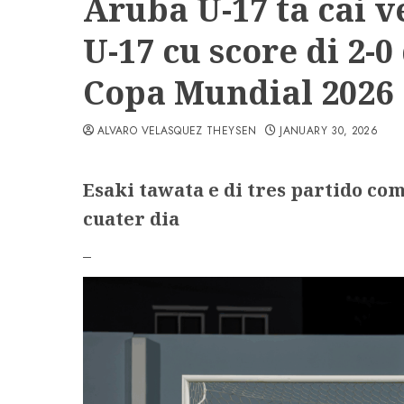
Aruba U-17 ta cai 
U-17 cu score di 2-
Copa Mundial 2026
ALVARO VELASQUEZ THEYSEN
JANUARY 30, 2026
Esaki tawata e di tres partido co
cuater dia
–