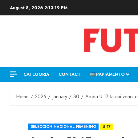
August 8, 2026
2:13:20 PM
CATEGORIA
CONTACT
PAPIAMENTO
Home
2026
January
30
Aruba U-17 ta cai venci 
SELECCION NACIONAL FEMENINO
U-17