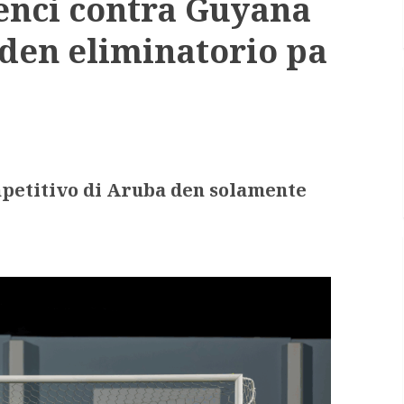
venci contra Guyana
0 den eliminatorio pa
mpetitivo di Aruba den solamente