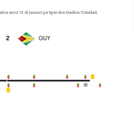
sabra awor 31 di januari pa 8pm den Stadion Trinidad.