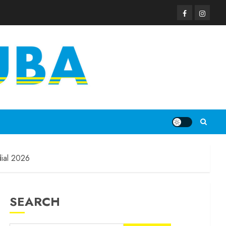
dial 2026
SEARCH