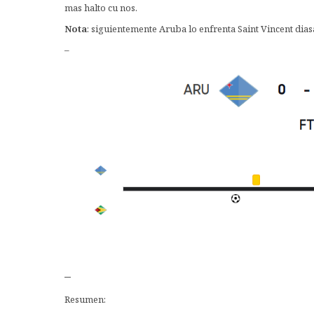
mas halto cu nos.
Nota
: siguientemente Aruba lo enfrenta Saint Vincent dia
–
–
Resumen: