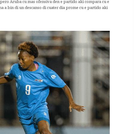
, pero Aruba cu mas ofensiva den e partido aki compara cu e
 a bin di un descanso di cuater dia prome cu e partido aki