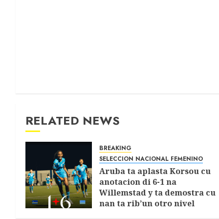
RELATED NEWS
BREAKING
SELECCION NACIONAL FEMENINO
Aruba ta aplasta Korsou cu
anotacion di 6-1 na
Willemstad y ta demostra cu
nan ta rib’un otro nivel
awor