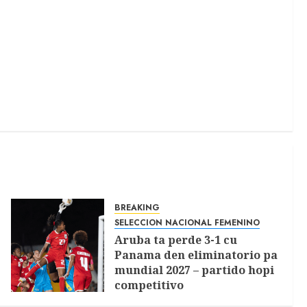
BREAKING
SELECCION NACIONAL FEMENINO
Aruba ta perde 3-1 cu
Panama den eliminatorio pa
mundial 2027 – partido hopi
competitivo
APRIL 10, 2026
0