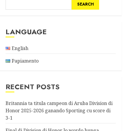
SEARCH
LANGUAGE
English
Papiamento
RECENT POSTS
Britannia ta titula campeon di Aruba Division di
Honor 2025-2026 ganando Sporting cu score di
3-1
Final di Division di Honor lo wordo hunga