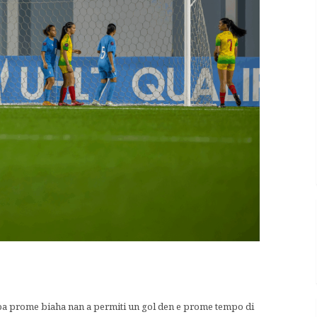
 pa prome biaha nan a permiti un gol den e prome tempo di